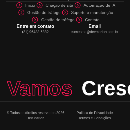
Início
Criação de site
Automação de IA
Gestão de tráfego
Suporte e manutenção
Gestão de tráfego
Contato
Entre em contato
Email
(21) 96488-5882
eumesmo@devmarlon.com.br
Vamos
Cres
© Todos os direitos reservados 2026
Politica de Privacidade
Dev.Marlon
Termos e Condições