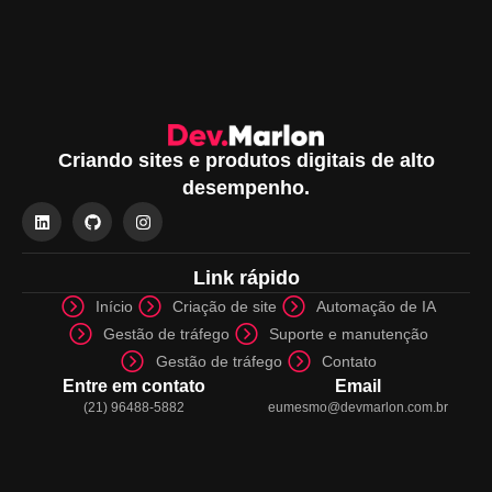
Criando sites e produtos digitais de alto
desempenho.
Link rápido
Início
Criação de site
Automação de IA
Gestão de tráfego
Suporte e manutenção
Gestão de tráfego
Contato
Entre em contato
Email
(21) 96488-5882
eumesmo@devmarlon.com.br