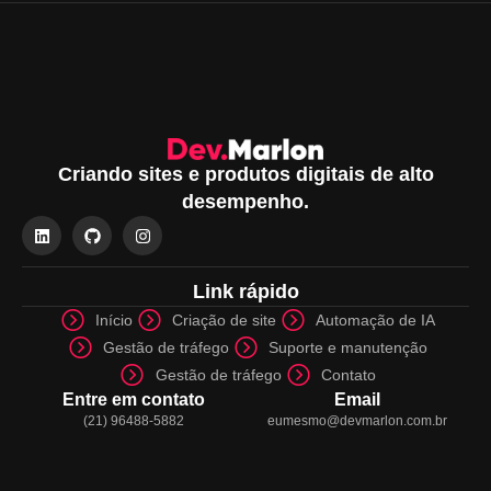
Criando sites e produtos digitais de alto
desempenho.
Link rápido
Início
Criação de site
Automação de IA
Gestão de tráfego
Suporte e manutenção
Gestão de tráfego
Contato
Entre em contato
Email
(21) 96488-5882
eumesmo@devmarlon.com.br