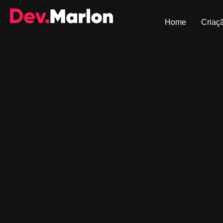
Home
Criaçã