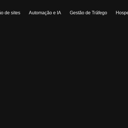
o de sites
Automação e IA
Gestão de Tráfego
Hosp