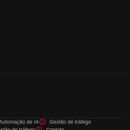
Automação de IA
Gestão de tráfego
stão de tráfego
Contato