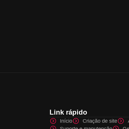
Link rápido
Início
Criação de site
Suporte e manutenção
Ge