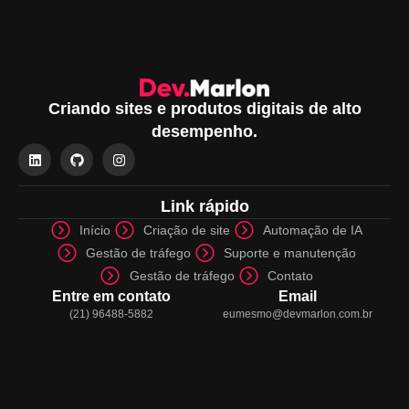
Criando sites e produtos digitais de alto
desempenho.
Link rápido
Início
Criação de site
Automação de IA
Gestão de tráfego
Suporte e manutenção
Gestão de tráfego
Contato
Entre em contato
Email
(21) 96488-5882
eumesmo@devmarlon.com.br