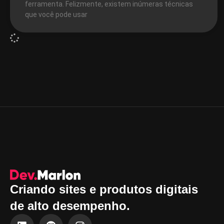
ferramenta. Felizmente, existem inúmeras técnicas
que você pode usar
Criando sites e produtos digitais
de alto desempenho.