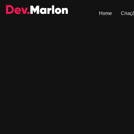
Home
Criaçã