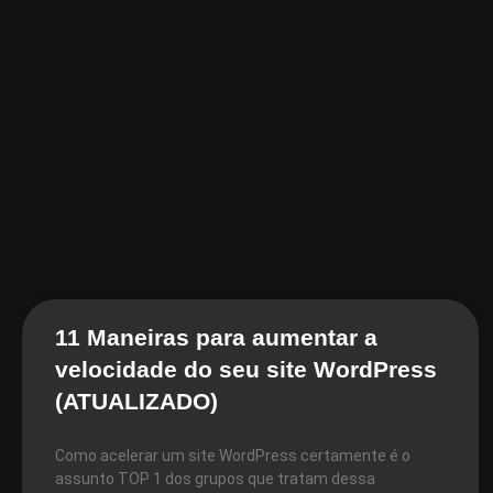
11 Maneiras para aumentar a
velocidade do seu site WordPress
(ATUALIZADO)
Como acelerar um site WordPress certamente é o
assunto TOP 1 dos grupos que tratam dessa