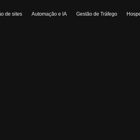
o de sites
Automação e IA
Gestão de Tráfego
Hosp