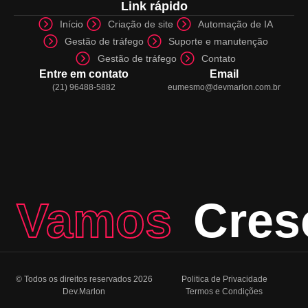
Link rápido
Início
Criação de site
Automação de IA
Gestão de tráfego
Suporte e manutenção
Gestão de tráfego
Contato
Entre em contato
Email
(21) 96488-5882
eumesmo@devmarlon.com.br
Vamos
Cres
© Todos os direitos reservados 2026
Politica de Privacidade
Dev.Marlon
Termos e Condições