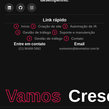
desempenho.
Link rápido
Início
Criação de site
Automação de IA
Gestão de tráfego
Suporte e manutenção
Gestão de tráfego
Contato
Entre em contato
Email
(21) 96488-5882
eumesmo@devmarlon.com.br
Vamos
Cres