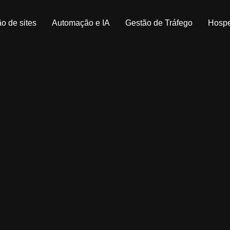
o de sites
Automação e IA
Gestão de Tráfego
Hosp