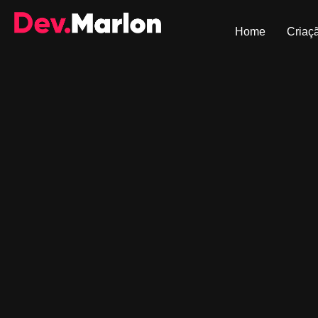
Home
Criaçã