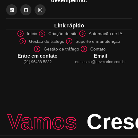
desempenho.
Link rápido
Início
Criação de site
Automação de IA
Gestão de tráfego
Suporte e manutenção
Gestão de tráfego
Contato
Entre em contato
Email
(21) 96488-5882
eumesmo@devmarlon.com.br
Vamos
Cres