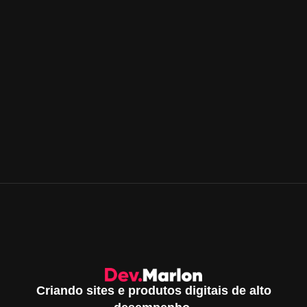
Criando sites e produtos digitais de alto