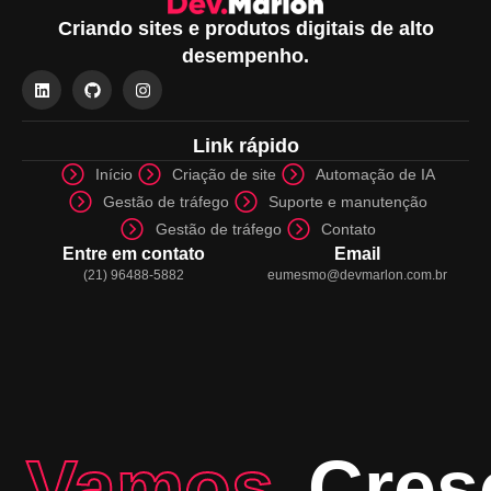
Criando sites e produtos digitais de alto
desempenho.
Link rápido
Início
Criação de site
Automação de IA
Gestão de tráfego
Suporte e manutenção
Gestão de tráfego
Contato
Entre em contato
Email
(21) 96488-5882
eumesmo@devmarlon.com.br
Vamos
Cres